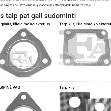
tos savybės dėl savo vizualinių ypatybių gali atrodyti kitaip negu realybėje.
s taip pat gali sudominti
rpiklis, išleidimo kolektorius
Tarpiklis, išleidimo kolektori
ARPINĖ VAG
Tarpiklis