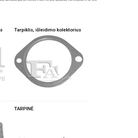
us
Tarpiklis, išleidimo kolektorius
TARPINĖ