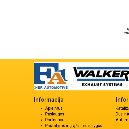
Informacija
Info
Apie mus
Kataliz
Paslaugos
Duslint
Partneriai
Automob
Pristatymo ir grąžinimo sąlygos