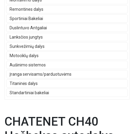
Montavimo dalys
Remontines dalys
Sportiniai Bakeliai
Duslintuvo Antgaliai
Lanksčios jungtys
Sunkvežimių dalys
Motociklų dalys
Aušinimo sistemos
Įranga servisams/parduotuvėms
Titaninės dalys
Standartiniai bakeliai
CHATENET CH40