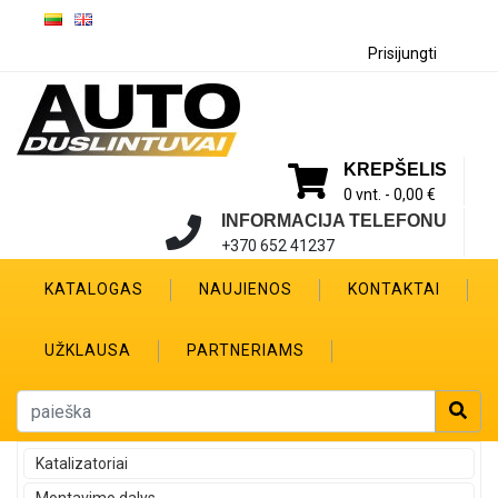
Prisijungti
KREPŠELIS
0 vnt. -
0,00 €
INFORMACIJA TELEFONU
+370 652 41237
KATALOGAS
NAUJIENOS
KONTAKTAI
UŽKLAUSA
PARTNERIAMS
Katalizatoriai