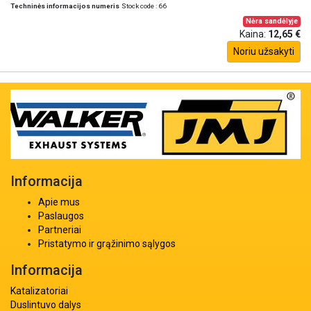
Techninės informacijos numeris
Stock code : 66
Nėra sandėlyje
Kaina:
12,65 €
Noriu užsakyti
Informacija
Apie mus
Paslaugos
Partneriai
Pristatymo ir grąžinimo sąlygos
Informacija
Katalizatoriai
Duslintuvo dalys