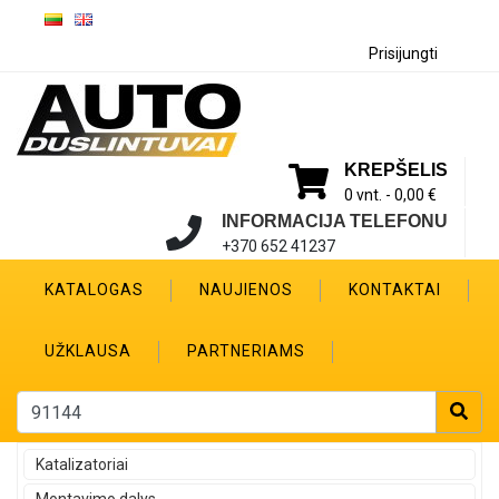
Prisijungti
KREPŠELIS
0 vnt. -
0,00 €
INFORMACIJA TELEFONU
+370 652 41237
KATALOGAS
NAUJIENOS
KONTAKTAI
UŽKLAUSA
PARTNERIAMS
Katalizatoriai