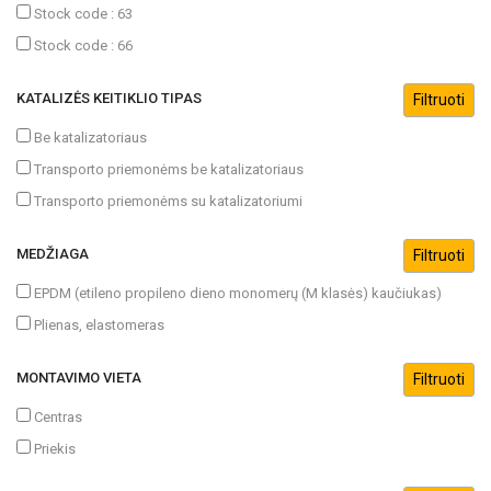
Stock code : 63
Stock code : 66
KATALIZĖS KEITIKLIO TIPAS
Be katalizatoriaus
Transporto priemonėms be katalizatoriaus
Transporto priemonėms su katalizatoriumi
MEDŽIAGA
EPDM (etileno propileno dieno monomerų (M klasės) kaučiukas)
Plienas, elastomeras
MONTAVIMO VIETA
Centras
Priekis