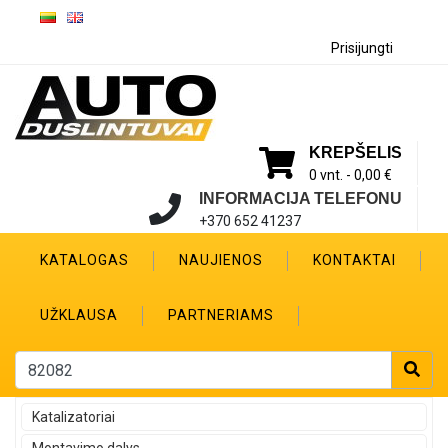
Prisijungti
KREPŠELIS
0 vnt. -
0,00 €
INFORMACIJA TELEFONU
+370 652 41237
KATALOGAS
NAUJIENOS
KONTAKTAI
UŽKLAUSA
PARTNERIAMS
Katalizatoriai