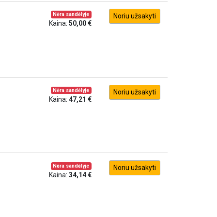
Nėra sandėlyje
Noriu užsakyti
Kaina:
50,00 €
Nėra sandėlyje
Noriu užsakyti
Kaina:
47,21 €
Nėra sandėlyje
Noriu užsakyti
Kaina:
34,14 €