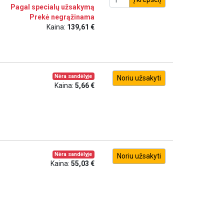
Pagal specialų užsakymą
Prekė negrąžinama
Kaina:
139,61 €
Nėra sandėlyje
Noriu užsakyti
Kaina:
5,66 €
Nėra sandėlyje
Noriu užsakyti
Kaina:
55,03 €