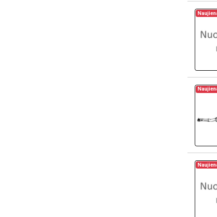
Naujien
Naujien
Naujien