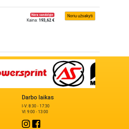
Nėra sandėlyje
Noriu užsakyti
Kaina:
193,62 €
Darbo laikas
I-V: 8:30 - 17:30
VI: 9:00 - 13:00