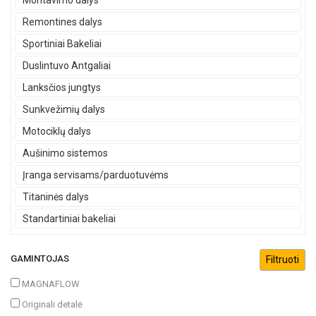
Montavimo dalys
Remontines dalys
Sportiniai Bakeliai
Duslintuvo Antgaliai
Lanksčios jungtys
Sunkvežimių dalys
Motociklų dalys
Aušinimo sistemos
Įranga servisams/parduotuvėms
Titaninės dalys
Standartiniai bakeliai
GAMINTOJAS
MAGNAFLOW
Originali detalė