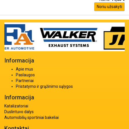
Noriu užsakyti
Informacija
Apie mus
Paslaugos
Partneriai
Pristatymo ir grąžinimo sąlygos
Informacija
Katalizatoriai
Duslintuvo dalys
Automobilių sportiniai bakeliai
Kontaktai