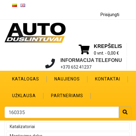
Prisijungti
KREPŠELIS
0 vnt. -
0,00 €
INFORMACIJA TELEFONU
+370 652 41237
KATALOGAS
NAUJIENOS
KONTAKTAI
UŽKLAUSA
PARTNERIAMS
Katalizatoriai