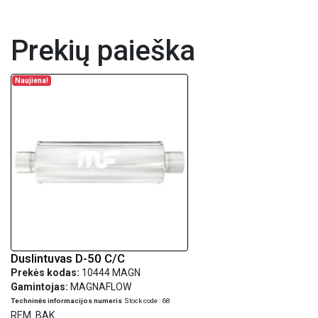
Prekių paieška
Naujiena!
Duslintuvas D-50 C/C
Prekės kodas:
10444 MAGN
Gamintojas:
MAGNAFLOW
Techninės informacijos numeris
Stock code : 68
REM .BAK.