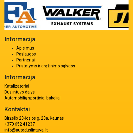
Informacija
Apie mus
Paslaugos
Partneriai
Pristatymo ir grąžinimo sąlygos
Informacija
Katalizatoriai
Duslintuvo dalys
Automobilių sportiniai bakeliai
Kontaktai
Birželio 23-iosios g. 23a, Kaunas
+370 652 41237
info@autoduslintuvai.lt