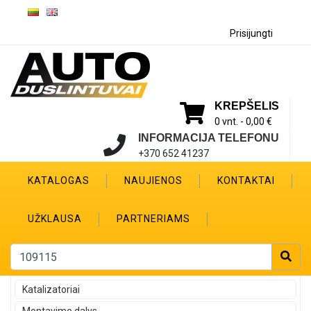
Prisijungti
KREPŠELIS
0 vnt. -
0,00 €
INFORMACIJA TELEFONU
+370 652 41237
KATALOGAS
NAUJIENOS
KONTAKTAI
UŽKLAUSA
PARTNERIAMS
Katalizatoriai