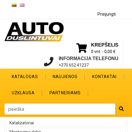
Prisijungti
KREPŠELIS
0 vnt. -
0,00 €
INFORMACIJA TELEFONU
+370 652 41237
KATALOGAS
NAUJIENOS
KONTAKTAI
UŽKLAUSA
PARTNERIAMS
Katalizatoriai