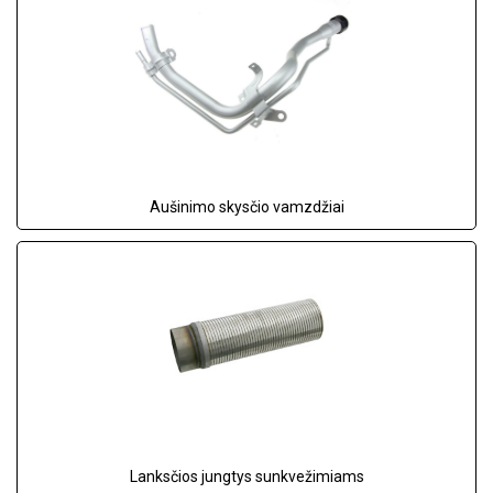
Aušinimo skysčio vamzdžiai
Lanksčios jungtys sunkvežimiams