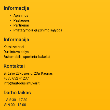
Informacija
Apie mus
Paslaugos
Partneriai
Pristatymo ir grąžinimo sąlygos
Informacija
Katalizatoriai
Duslintuvo dalys
Automobilių sportiniai bakeliai
Kontaktai
Birželio 23-iosios g. 23a, Kaunas
+370 652 41237
info@autoduslintuvai.lt
Darbo laikas
I-V: 8:30 - 17:30
VI: 9:00 - 13:00