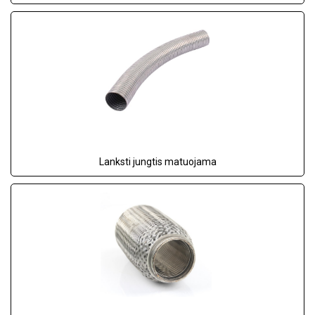
Lanksti jungtis matuojama