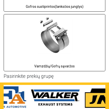
Gofros sustiprintos(lanksčios jungtys)
Vamzdžių/Gofrų sąvaržos
Pasirinkite prekių grupę