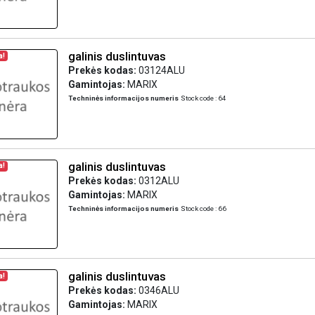
galinis duslintuvas
a!
Prekės kodas:
03124ALU
Gamintojas:
MARIX
Techninės informacijos numeris
Stock code : 64
galinis duslintuvas
a!
Prekės kodas:
0312ALU
Gamintojas:
MARIX
Techninės informacijos numeris
Stock code : 66
galinis duslintuvas
a!
Prekės kodas:
0346ALU
Gamintojas:
MARIX