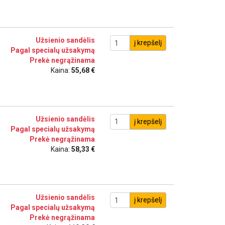
Užsienio sandėlis
į krepšelį
Pagal specialų užsakymą
Prekė negrąžinama
Kaina:
55,68 €
Užsienio sandėlis
į krepšelį
Pagal specialų užsakymą
Prekė negrąžinama
Kaina:
58,33 €
Užsienio sandėlis
į krepšelį
Pagal specialų užsakymą
Prekė negrąžinama