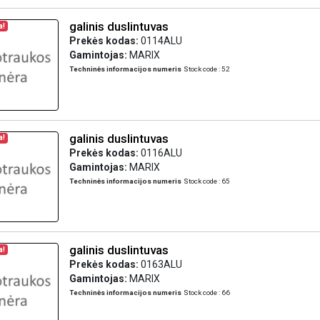
galinis duslintuvas
a!
Prekės kodas:
0114ALU
Gamintojas:
MARIX
Techninės informacijos numeris
Stock code : 52
galinis duslintuvas
a!
Prekės kodas:
0116ALU
Gamintojas:
MARIX
Techninės informacijos numeris
Stock code : 65
galinis duslintuvas
a!
Prekės kodas:
0163ALU
Gamintojas:
MARIX
Techninės informacijos numeris
Stock code : 66