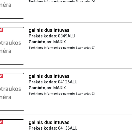
Techninės informacijos numeris
Stock code : 66
galinis duslintuvas
a!
Prekės kodas:
0349ALU
Gamintojas:
MARIX
Techninės informacijos numeris
Stock code : 67
galinis duslintuvas
a!
Prekės kodas:
04126ALU
Gamintojas:
MARIX
Techninės informacijos numeris
Stock code : 63
galinis duslintuvas
a!
Prekės kodas:
04136ALU