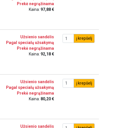
Prekė negrąžinama
Kaina:
97,88 €
Užsienio sandėlis
į krepšelį
Pagal specialų užsakymą
Prekė negrąžinama
Kaina:
92,18 €
Užsienio sandėlis
į krepšelį
Pagal specialų užsakymą
Prekė negrąžinama
Kaina:
80,20 €
Užsienio sandėlis
į krepšelį