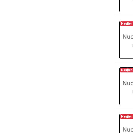
Naujien
Naujien
Naujien