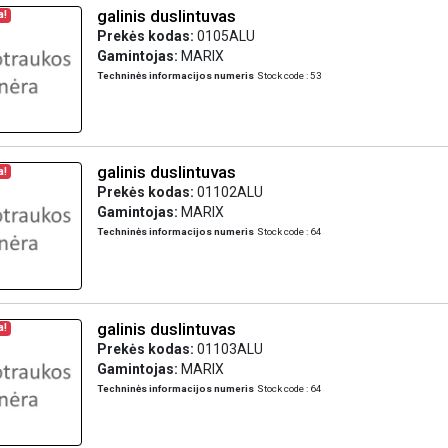
galinis duslintuvas
a!
Prekės kodas:
0105ALU
Gamintojas:
MARIX
Techninės informacijos numeris
Stock code : 53
galinis duslintuvas
a!
Prekės kodas:
01102ALU
Gamintojas:
MARIX
Techninės informacijos numeris
Stock code : 64
galinis duslintuvas
a!
Prekės kodas:
01103ALU
Gamintojas:
MARIX
Techninės informacijos numeris
Stock code : 64