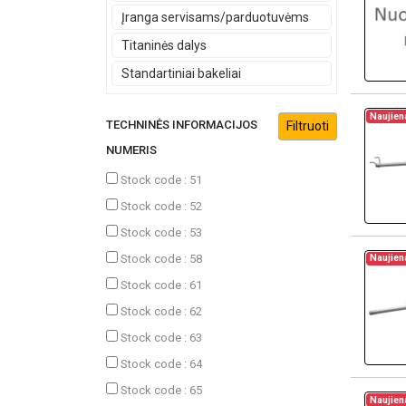
Įranga servisams/parduotuvėms
Titaninės dalys
Standartiniai bakeliai
Naujien
TECHNINĖS INFORMACIJOS
NUMERIS
Stock code : 51
Stock code : 52
Stock code : 53
Stock code : 58
Naujien
Stock code : 61
Stock code : 62
Stock code : 63
Stock code : 64
Stock code : 65
Naujien