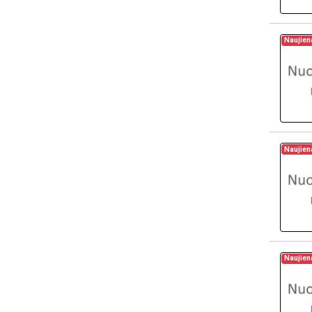
Naujien
Naujien
Naujien