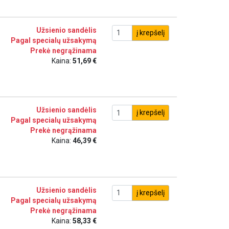
Užsienio sandėlis
į krepšelį
Pagal specialų užsakymą
Prekė negrąžinama
Kaina:
51,69 €
Užsienio sandėlis
į krepšelį
Pagal specialų užsakymą
Prekė negrąžinama
Kaina:
46,39 €
Užsienio sandėlis
į krepšelį
Pagal specialų užsakymą
Prekė negrąžinama
Kaina:
58,33 €