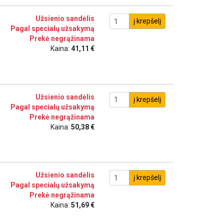
Užsienio sandėlis
į krepšelį
Pagal specialų užsakymą
Prekė negrąžinama
Kaina:
41,11 €
Užsienio sandėlis
į krepšelį
Pagal specialų užsakymą
Prekė negrąžinama
Kaina:
50,38 €
Užsienio sandėlis
į krepšelį
Pagal specialų užsakymą
Prekė negrąžinama
Kaina:
51,69 €