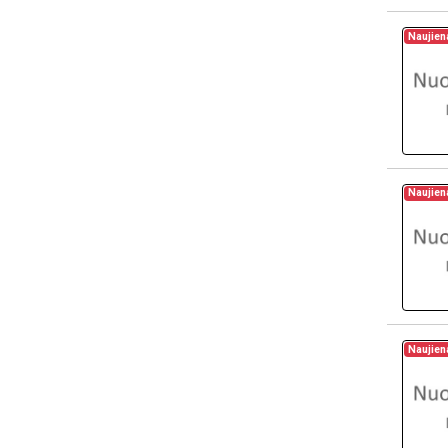
Naujien
Naujien
Naujien