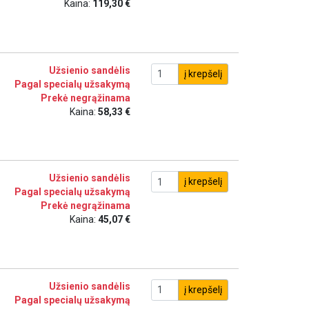
Kaina:
119,30 €
Užsienio sandėlis
į krepšelį
Pagal specialų užsakymą
Prekė negrąžinama
Kaina:
58,33 €
Užsienio sandėlis
į krepšelį
Pagal specialų užsakymą
Prekė negrąžinama
Kaina:
45,07 €
Užsienio sandėlis
į krepšelį
Pagal specialų užsakymą