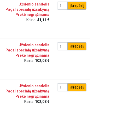
Užsienio sandėlis
į krepšelį
Pagal specialų užsakymą
Prekė negrąžinama
Kaina:
41,11 €
Užsienio sandėlis
į krepšelį
Pagal specialų užsakymą
Prekė negrąžinama
Kaina:
102,08 €
Užsienio sandėlis
į krepšelį
Pagal specialų užsakymą
Prekė negrąžinama
Kaina:
102,08 €