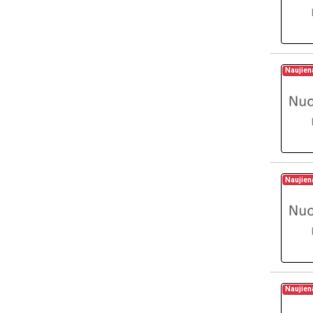
Naujien
Naujien
Naujien