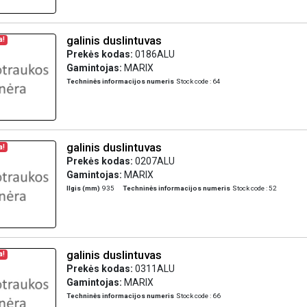
galinis duslintuvas
a!
Prekės kodas:
0186ALU
Gamintojas:
MARIX
Techninės informacijos numeris
Stock code : 64
galinis duslintuvas
a!
Prekės kodas:
0207ALU
Gamintojas:
MARIX
Ilgis (mm)
935
Techninės informacijos numeris
Stock code : 52
galinis duslintuvas
a!
Prekės kodas:
0311ALU
Gamintojas:
MARIX
Techninės informacijos numeris
Stock code : 66