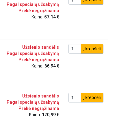
Pagal specialų užsakymą
Prekė negrąžinama
Kaina:
57,14 €
Užsienio sandėlis
į krepšelį
Pagal specialų užsakymą
Prekė negrąžinama
Kaina:
66,94 €
Užsienio sandėlis
į krepšelį
Pagal specialų užsakymą
Prekė negrąžinama
Kaina:
120,99 €