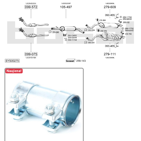
Naujiena!