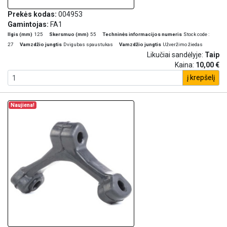
Prekės kodas:
004953
Gamintojas:
FA1
Ilgis (mm)
125
Skersmuo (mm)
55
Techninės informacijos numeris
Stock code :
27
Vamzdžio jungtis
Dvigubas spaustukas
Vamzdžio jungtis
Užveržimo žiedas
Likučiai sandėlyje:
Taip
Kaina:
10,00 €
į krepšelį
Naujiena!