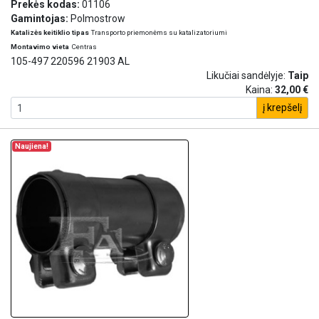
Prekės kodas:
01106
Gamintojas:
Polmostrow
Katalizės keitiklio tipas
Transporto priemonėms su katalizatoriumi
Montavimo vieta
Centras
105-497 220596 21903 AL
Likučiai sandėlyje:
Taip
Kaina:
32,00 €
į krepšelį
Naujiena!