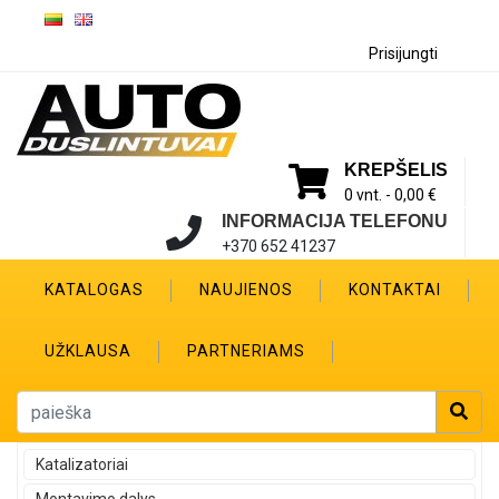
Prisijungti
KREPŠELIS
0 vnt. -
0,00 €
INFORMACIJA TELEFONU
+370 652 41237
KATALOGAS
NAUJIENOS
KONTAKTAI
UŽKLAUSA
PARTNERIAMS
Katalizatoriai