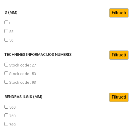
Ø (MM)
0
55
56
TECHNINĖS INFORMACIJOS NUMERIS
Stock code : 27
Stock code : 53
Stock code : 93
BENDRAS ILGIS (MM)
560
750
760