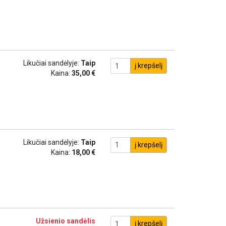
Likučiai sandėlyje:
Taip
į krepšelį
Kaina:
35,00 €
Likučiai sandėlyje:
Taip
į krepšelį
Kaina:
18,00 €
Užsienio sandėlis
į krepšelį