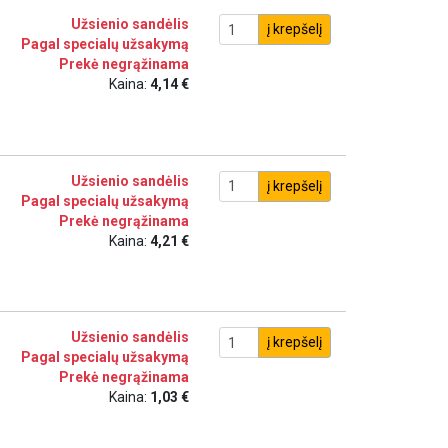
Užsienio sandėlis
į krepšelį
Pagal specialų užsakymą
Prekė negrąžinama
Kaina:
4,14 €
Užsienio sandėlis
į krepšelį
Pagal specialų užsakymą
Prekė negrąžinama
Kaina:
4,21 €
Užsienio sandėlis
į krepšelį
Pagal specialų užsakymą
Prekė negrąžinama
Kaina:
1,03 €