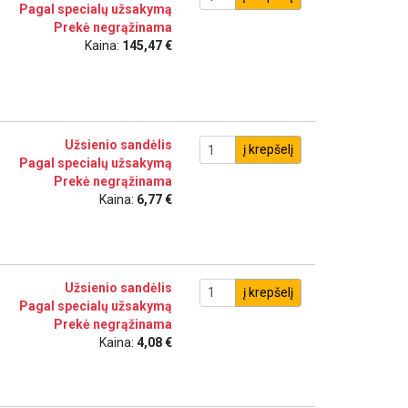
Pagal specialų užsakymą
Prekė negrąžinama
Kaina:
145,47 €
Užsienio sandėlis
į krepšelį
Pagal specialų užsakymą
Prekė negrąžinama
Kaina:
6,77 €
Užsienio sandėlis
į krepšelį
Pagal specialų užsakymą
Prekė negrąžinama
Kaina:
4,08 €