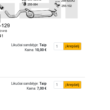
Likučiai sandėlyje:
Taip
į krepšelį
Kaina:
10,00 €
Likučiai sandėlyje:
Taip
į krepšelį
Kaina:
7,00 €