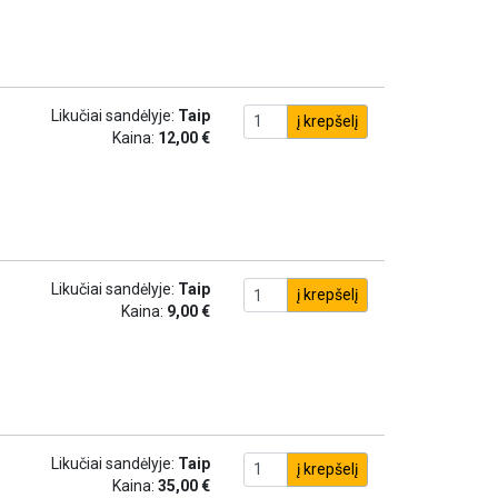
Likučiai sandėlyje:
Taip
į krepšelį
Kaina:
12,00 €
Likučiai sandėlyje:
Taip
į krepšelį
Kaina:
9,00 €
Likučiai sandėlyje:
Taip
į krepšelį
Kaina:
35,00 €