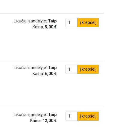
Likučiai sandėlyje:
Taip
į krepšelį
Kaina:
5,00 €
Likučiai sandėlyje:
Taip
į krepšelį
Kaina:
6,00 €
Likučiai sandėlyje:
Taip
į krepšelį
Kaina:
12,00 €