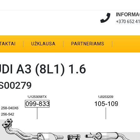
INFORMA
+370 652 4
TAKTAI
UŽKLAUSA
PARTNERIAMS
DI A3 (8L1) 1.6
S00279