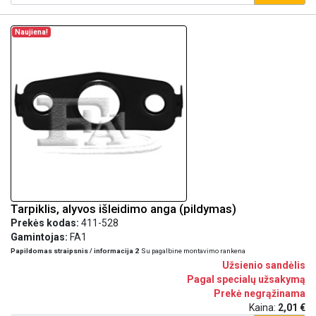
Naujiena!
Tarpiklis, alyvos išleidimo anga (pildymas)
Prekės kodas:
411-528
Gamintojas:
FA1
Papildomas straipsnis / informacija 2
Su pagalbine montavimo rankena
Užsienio sandėlis
Pagal specialų užsakymą
Prekė negrąžinama
Kaina:
2,01 €