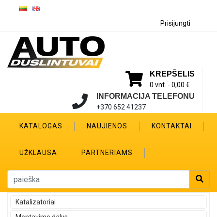
Prisijungti
KREPŠELIS
0 vnt. -
0,00 €
INFORMACIJA TELEFONU
+370 652 41237
KATALOGAS
NAUJIENOS
KONTAKTAI
UŽKLAUSA
PARTNERIAMS
Katalizatoriai