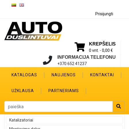
Prisijungti
KREPŠELIS
0 vnt. -
0,00 €
INFORMACIJA TELEFONU
+370 652 41237
KATALOGAS
NAUJIENOS
KONTAKTAI
UŽKLAUSA
PARTNERIAMS
Katalizatoriai