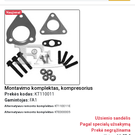
Naujiena!
Montavimo komplektas, kompresorius
Prekės kodas:
KT110011
Gamintojas:
FA1
Alternatyvus remonto komplektas
KT110011E
Alternatyvus remonto komplektas
KTE000005
Užsienio sandėlis
Pagal specialų užsakymą
Prekė negrąžinama