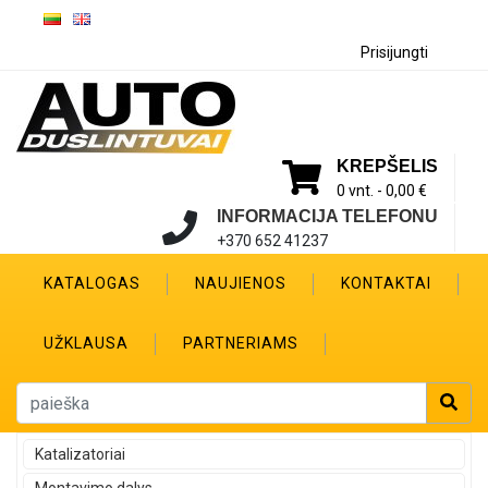
Prisijungti
KREPŠELIS
0 vnt. -
0,00 €
INFORMACIJA TELEFONU
+370 652 41237
KATALOGAS
NAUJIENOS
KONTAKTAI
UŽKLAUSA
PARTNERIAMS
Katalizatoriai