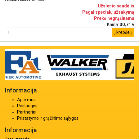
Užsienio sandėlis
Pagal specialų užsakymą
Prekė negrąžinama
Kaina:
30,71 €
į krepšelį
Informacija
Apie mus
Paslaugos
Partneriai
Pristatymo ir grąžinimo sąlygos
Informacija