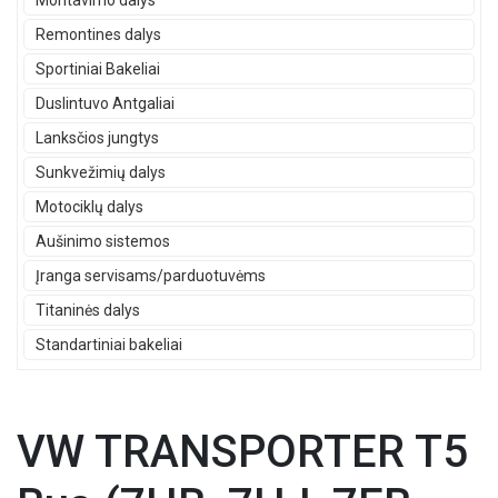
Montavimo dalys
Remontines dalys
Sportiniai Bakeliai
Duslintuvo Antgaliai
Lanksčios jungtys
Sunkvežimių dalys
Motociklų dalys
Aušinimo sistemos
Įranga servisams/parduotuvėms
Titaninės dalys
Standartiniai bakeliai
VW TRANSPORTER T5