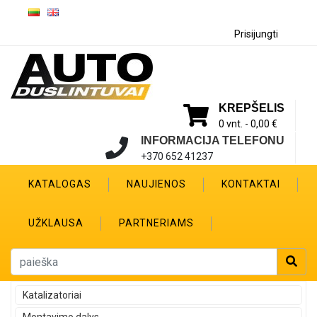
Prisijungti
KREPŠELIS
0 vnt. -
0,00 €
INFORMACIJA TELEFONU
+370 652 41237
KATALOGAS
NAUJIENOS
KONTAKTAI
UŽKLAUSA
PARTNERIAMS
Katalizatoriai