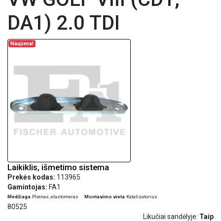
DA1) 2.0 TDI
Naujiena!
Laikiklis, išmetimo sistema
Prekės kodas:
113965
Gamintojas:
FA1
Medžiaga
Plienas, elastomeras
Montavimo vieta
Katalizatorius
80525
Likučiai sandėlyje:
Taip