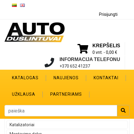
Prisijungti
KREPŠELIS
0 vnt. -
0,00 €
INFORMACIJA TELEFONU
+370 652 41237
KATALOGAS
NAUJIENOS
KONTAKTAI
UŽKLAUSA
PARTNERIAMS
Katalizatoriai