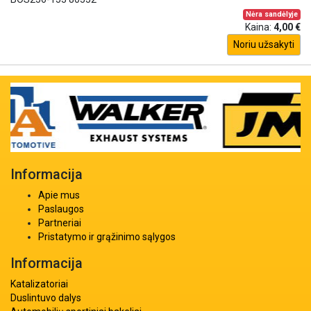
Nėra sandėlyje
Kaina:
4,00 €
Noriu užsakyti
Informacija
Apie mus
Paslaugos
Partneriai
Pristatymo ir grąžinimo sąlygos
Informacija
Katalizatoriai
Duslintuvo dalys