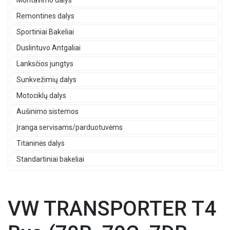
Montavimo dalys
Remontines dalys
Sportiniai Bakeliai
Duslintuvo Antgaliai
Lanksčios jungtys
Sunkvežimių dalys
Motociklų dalys
Aušinimo sistemos
Įranga servisams/parduotuvėms
Titaninės dalys
Standartiniai bakeliai
VW TRANSPORTER T4