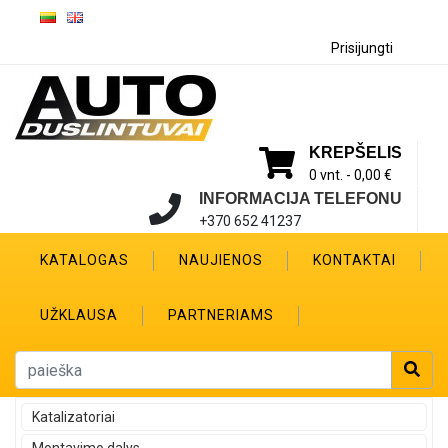
Prisijungti
KREPŠELIS
0 vnt. -
0,00 €
INFORMACIJA TELEFONU
+370 652 41237
KATALOGAS
NAUJIENOS
KONTAKTAI
UŽKLAUSA
PARTNERIAMS
Katalizatoriai