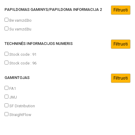
PAPILDOMAS GAMINYS/PAPILDOMA INFORMACIJA 2
Be vamzdžio
Su vamzdžiu
TECHNINĖS INFORMACIJOS NUMERIS
Stock code : 91
Stock code : 96
GAMINTOJAS
FA1
JMJ
SF Distribution
StraightFlow