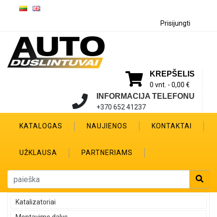
Prisijungti
KREPŠELIS
0 vnt. -
0,00 €
INFORMACIJA TELEFONU
+370 652 41237
KATALOGAS
NAUJIENOS
KONTAKTAI
UŽKLAUSA
PARTNERIAMS
Katalizatoriai