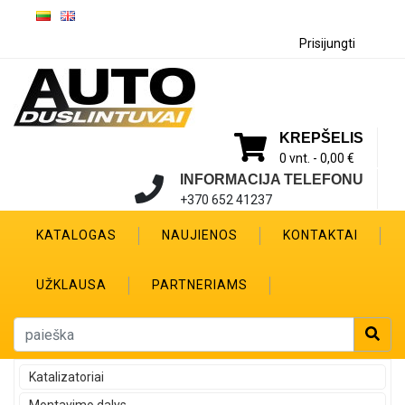
Prisijungti
KREPŠELIS
0 vnt. -
0,00 €
INFORMACIJA TELEFONU
+370 652 41237
KATALOGAS
NAUJIENOS
KONTAKTAI
UŽKLAUSA
PARTNERIAMS
Katalizatoriai