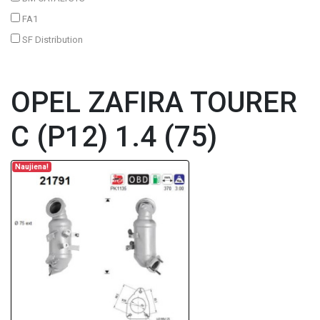
FA1
SF Distribution
OPEL ZAFIRA TOURER
C (P12) 1.4 (75)
Naujiena!