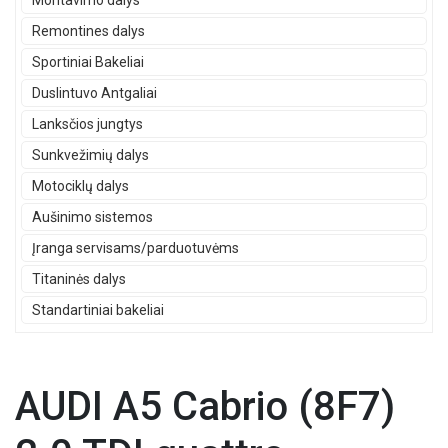
Montavimo dalys
Remontines dalys
Sportiniai Bakeliai
Duslintuvo Antgaliai
Lanksčios jungtys
Sunkvežimių dalys
Motociklų dalys
Aušinimo sistemos
Įranga servisams/parduotuvėms
Titaninės dalys
Standartiniai bakeliai
AUDI A5 Cabrio (8F7)