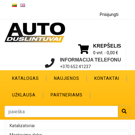
Prisijungti
KREPŠELIS
0 vnt. -
0,00 €
INFORMACIJA TELEFONU
+370 652 41237
KATALOGAS
NAUJIENOS
KONTAKTAI
UŽKLAUSA
PARTNERIAMS
Katalizatoriai