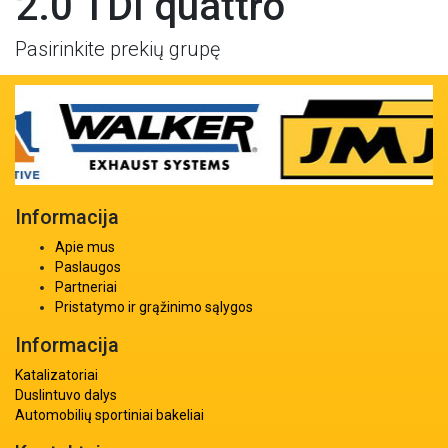
2.0 TDI quattro
Pasirinkite prekių grupę
Informacija
Apie mus
Paslaugos
Partneriai
Pristatymo ir grąžinimo sąlygos
Informacija
Katalizatoriai
Duslintuvo dalys
Automobilių sportiniai bakeliai