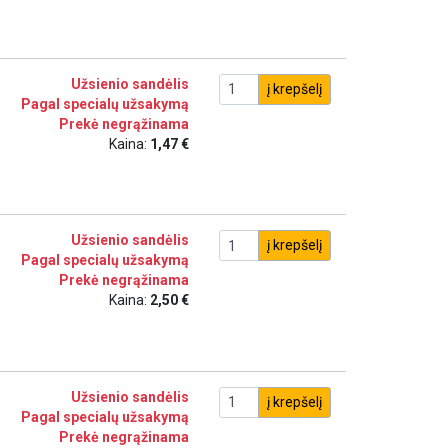
Užsienio sandėlis
į krepšelį
Pagal specialų užsakymą
Prekė negrąžinama
Kaina:
1,47 €
Užsienio sandėlis
į krepšelį
Pagal specialų užsakymą
Prekė negrąžinama
Kaina:
2,50 €
Užsienio sandėlis
į krepšelį
Pagal specialų užsakymą
Prekė negrąžinama