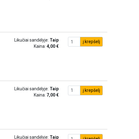
Likučiai sandėlyje:
Taip
į krepšelį
Kaina:
4,00 €
Likučiai sandėlyje:
Taip
į krepšelį
Kaina:
7,00 €
Likučiai sandėlyje:
Taip
į krepšelį