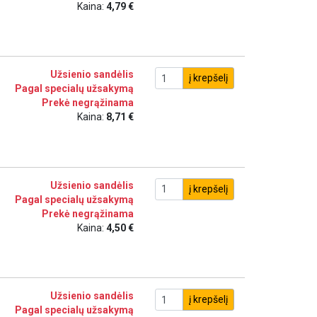
Kaina:
4,79 €
Užsienio sandėlis
į krepšelį
Pagal specialų užsakymą
Prekė negrąžinama
Kaina:
8,71 €
Užsienio sandėlis
į krepšelį
Pagal specialų užsakymą
Prekė negrąžinama
Kaina:
4,50 €
Užsienio sandėlis
į krepšelį
Pagal specialų užsakymą