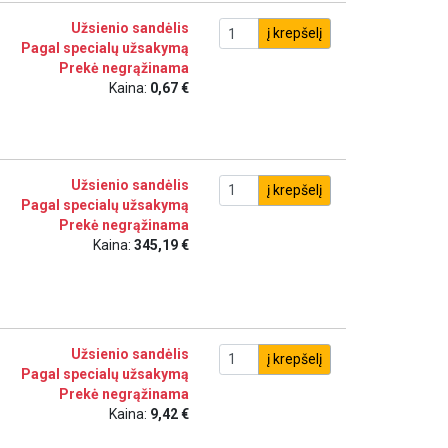
Užsienio sandėlis
į krepšelį
Pagal specialų užsakymą
Prekė negrąžinama
Kaina:
0,67 €
Užsienio sandėlis
į krepšelį
Pagal specialų užsakymą
Prekė negrąžinama
Kaina:
345,19 €
Užsienio sandėlis
į krepšelį
Pagal specialų užsakymą
Prekė negrąžinama
Kaina:
9,42 €