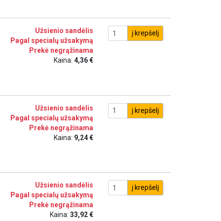
Užsienio sandėlis
į krepšelį
Pagal specialų užsakymą
Prekė negrąžinama
Kaina:
4,36 €
Užsienio sandėlis
į krepšelį
Pagal specialų užsakymą
Prekė negrąžinama
Kaina:
9,24 €
Užsienio sandėlis
į krepšelį
Pagal specialų užsakymą
Prekė negrąžinama
Kaina:
33,92 €