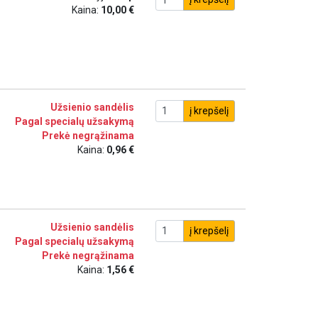
Kaina:
10,00 €
Užsienio sandėlis
į krepšelį
Pagal specialų užsakymą
Prekė negrąžinama
Kaina:
0,96 €
Užsienio sandėlis
į krepšelį
Pagal specialų užsakymą
Prekė negrąžinama
Kaina:
1,56 €