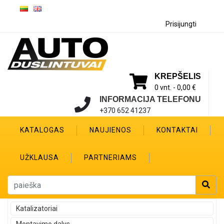
Prisijungti
KREPŠELIS
0 vnt. -
0,00 €
INFORMACIJA TELEFONU
+370 652 41237
KATALOGAS
NAUJIENOS
KONTAKTAI
UŽKLAUSA
PARTNERIAMS
Katalizatoriai