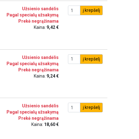
Užsienio sandėlis
į krepšelį
Pagal specialų užsakymą
Prekė negrąžinama
Kaina:
9,42 €
Užsienio sandėlis
į krepšelį
Pagal specialų užsakymą
Prekė negrąžinama
Kaina:
9,24 €
Užsienio sandėlis
į krepšelį
Pagal specialų užsakymą
Prekė negrąžinama
Kaina:
18,60 €