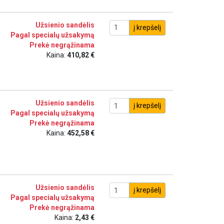
Užsienio sandėlis
į krepšelį
Pagal specialų užsakymą
Prekė negrąžinama
Kaina:
410,82 €
Užsienio sandėlis
į krepšelį
Pagal specialų užsakymą
Prekė negrąžinama
Kaina:
452,58 €
Užsienio sandėlis
į krepšelį
Pagal specialų užsakymą
Prekė negrąžinama
Kaina:
2,43 €