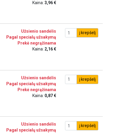
Kaina:
3,96 €
Užsienio sandėlis
į krepšelį
Pagal specialų užsakymą
Prekė negrąžinama
Kaina:
2,16 €
Užsienio sandėlis
į krepšelį
Pagal specialų užsakymą
Prekė negrąžinama
Kaina:
0,87 €
Užsienio sandėlis
į krepšelį
Pagal specialų užsakymą