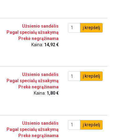
Užsienio sandėlis
į krepšelį
Pagal specialų užsakymą
Prekė negrąžinama
Kaina:
14,92 €
Užsienio sandėlis
į krepšelį
Pagal specialų užsakymą
Prekė negrąžinama
Kaina:
1,80 €
Užsienio sandėlis
į krepšelį
Pagal specialų užsakymą
Prekė negrąžinama