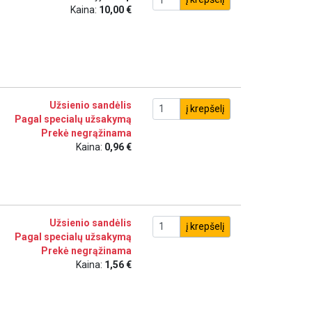
Kaina:
10,00 €
Užsienio sandėlis
į krepšelį
Pagal specialų užsakymą
Prekė negrąžinama
Kaina:
0,96 €
Užsienio sandėlis
į krepšelį
Pagal specialų užsakymą
Prekė negrąžinama
Kaina:
1,56 €