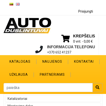
Prisijungti
KREPŠELIS
0 vnt. -
0,00 €
INFORMACIJA TELEFONU
+370 652 41237
KATALOGAS
NAUJIENOS
KONTAKTAI
UŽKLAUSA
PARTNERIAMS
Katalizatoriai