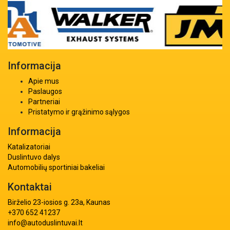
Informacija
Apie mus
Paslaugos
Partneriai
Pristatymo ir grąžinimo sąlygos
Informacija
Katalizatoriai
Duslintuvo dalys
Automobilių sportiniai bakeliai
Kontaktai
Birželio 23-iosios g. 23a, Kaunas
+370 652 41237
info@autoduslintuvai.lt