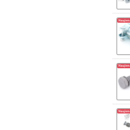
Naujien
Naujien
Naujien