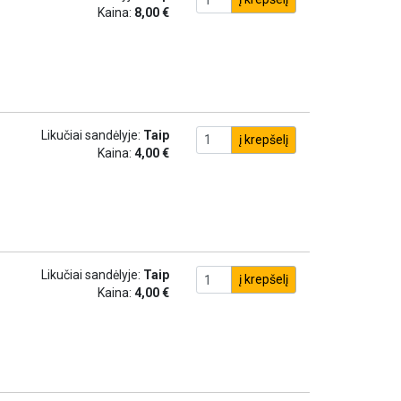
Kaina:
8,00 €
Likučiai sandėlyje:
Taip
į krepšelį
Kaina:
4,00 €
Likučiai sandėlyje:
Taip
į krepšelį
Kaina:
4,00 €