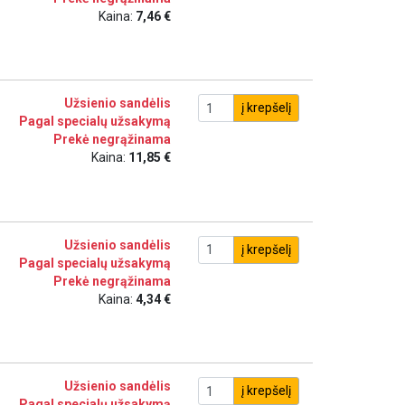
Kaina:
7,46 €
Užsienio sandėlis
į krepšelį
Pagal specialų užsakymą
Prekė negrąžinama
Kaina:
11,85 €
Užsienio sandėlis
į krepšelį
Pagal specialų užsakymą
Prekė negrąžinama
Kaina:
4,34 €
Užsienio sandėlis
į krepšelį
Pagal specialų užsakymą