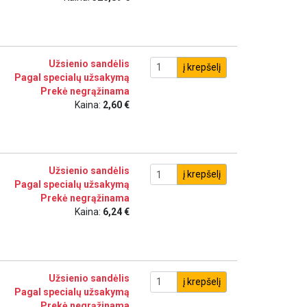
Užsienio sandėlis
į krepšelį
Pagal specialų užsakymą
Prekė negrąžinama
Kaina:
2,60 €
Užsienio sandėlis
į krepšelį
Pagal specialų užsakymą
Prekė negrąžinama
Kaina:
6,24 €
Užsienio sandėlis
į krepšelį
Pagal specialų užsakymą
Prekė negrąžinama