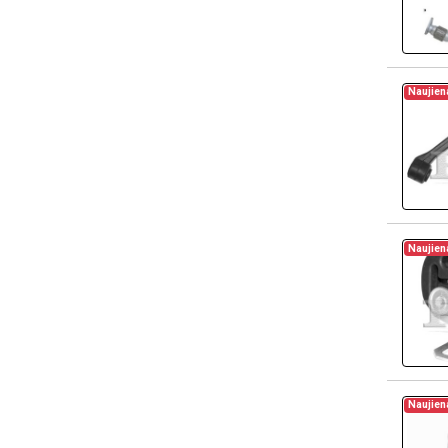
Naujien
Naujien
Naujien