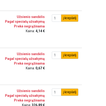
Užsienio sandėlis
į krepšelį
Pagal specialų užsakymą
Prekė negrąžinama
Kaina:
4,14 €
Užsienio sandėlis
į krepšelį
Pagal specialų užsakymą
Prekė negrąžinama
Kaina:
0,67 €
Užsienio sandėlis
į krepšelį
Pagal specialų užsakymą
Prekė negrąžinama
Kaina:
326,89 €