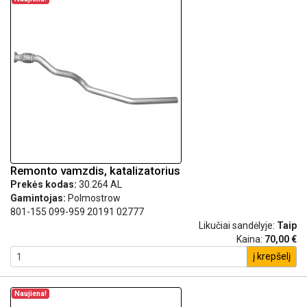
Remonto vamzdis, katalizatorius
Prekės kodas:
30.264 AL
Gamintojas:
Polmostrow
801-155 099-959 20191 02777
Likučiai sandėlyje:
Taip
Kaina:
70,00 €
į krepšelį
Naujiena!