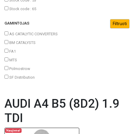
Stock code : 53
Stock code : 65
GAMINTOJAS
AS CATALYTIC CONVERTERS
BM CATALYSTS
FA1
MTS
Polmostrow
SF Distribution
AUDI A4 B5 (8D2) 1.9
TDI
Naujiena!