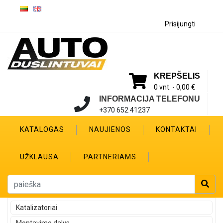
Prisijungti
KREPŠELIS
0 vnt. -
0,00 €
INFORMACIJA TELEFONU
+370 652 41237
KATALOGAS
NAUJIENOS
KONTAKTAI
UŽKLAUSA
PARTNERIAMS
Katalizatoriai