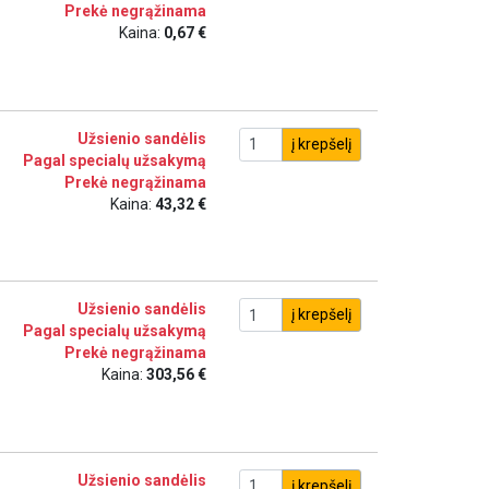
Prekė negrąžinama
Kaina:
0,67 €
Užsienio sandėlis
į krepšelį
Pagal specialų užsakymą
Prekė negrąžinama
Kaina:
43,32 €
Užsienio sandėlis
į krepšelį
Pagal specialų užsakymą
Prekė negrąžinama
Kaina:
303,56 €
Užsienio sandėlis
į krepšelį