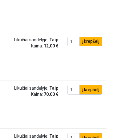
Likučiai sandėlyje:
Taip
į krepšelį
Kaina:
12,00 €
Likučiai sandėlyje:
Taip
į krepšelį
Kaina:
70,00 €
Likučiai sandėlyje:
Taip
į krepšelį