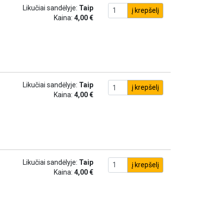
Likučiai sandėlyje:
Taip
į krepšelį
Kaina:
4,00 €
Likučiai sandėlyje:
Taip
į krepšelį
Kaina:
4,00 €
Likučiai sandėlyje:
Taip
į krepšelį
Kaina:
4,00 €