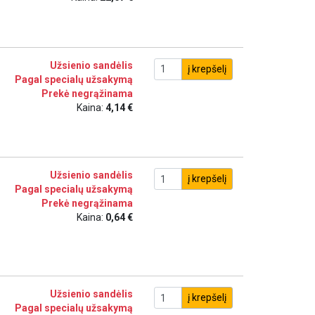
Užsienio sandėlis
į krepšelį
Pagal specialų užsakymą
Prekė negrąžinama
Kaina:
4,14 €
Užsienio sandėlis
į krepšelį
Pagal specialų užsakymą
Prekė negrąžinama
Kaina:
0,64 €
Užsienio sandėlis
į krepšelį
Pagal specialų užsakymą