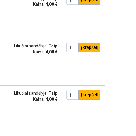
Kaina:
4,00 €
Likučiai sandėlyje:
Taip
į krepšelį
Kaina:
4,00 €
Likučiai sandėlyje:
Taip
į krepšelį
Kaina:
4,00 €