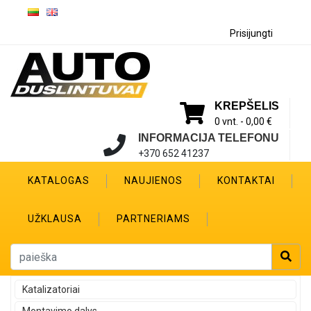
Prisijungti
KREPŠELIS
0 vnt. -
0,00 €
INFORMACIJA TELEFONU
+370 652 41237
KATALOGAS
NAUJIENOS
KONTAKTAI
UŽKLAUSA
PARTNERIAMS
Katalizatoriai