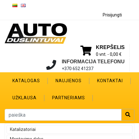
Prisijungti
KREPŠELIS
0 vnt. -
0,00 €
INFORMACIJA TELEFONU
+370 652 41237
KATALOGAS
NAUJIENOS
KONTAKTAI
UŽKLAUSA
PARTNERIAMS
Katalizatoriai