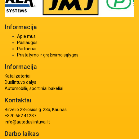
Informacija
Apie mus
Paslaugos
Partneriai
Pristatymo ir grąžinimo sąlygos
Informacija
Katalizatoriai
Duslintuvo dalys
Automobilių sportiniai bakeliai
Kontaktai
Birželio 23-iosios g. 23a, Kaunas
+370 652 41237
info@autoduslintuvai.lt
Darbo laikas