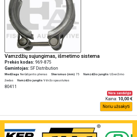
Vamzdžių sujungimas, išmetimo sistema
Prekės kodas:
969-875
Gamintojas:
SF Distribution
Medžiaga
Nerūdijantis plienas
Skersmuo (mm)
75
Vamzdžio jungtis
Užveržimo
žiedas
Vamzdžio jungtis
V diržo spaustukas
80411
Nėra sandėlyje
Kaina:
10,00 €
Noriu užsakyti