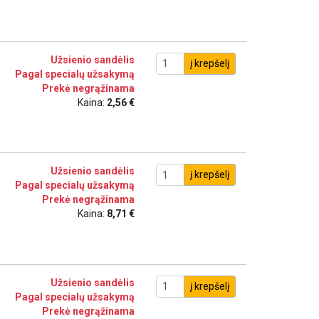
Užsienio sandėlis
į krepšelį
Pagal specialų užsakymą
Prekė negrąžinama
Kaina:
2,56 €
Užsienio sandėlis
į krepšelį
Pagal specialų užsakymą
Prekė negrąžinama
Kaina:
8,71 €
Užsienio sandėlis
į krepšelį
Pagal specialų užsakymą
Prekė negrąžinama