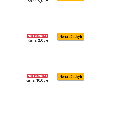
Kaina:
9,00 €
Nėra sandėlyje
Noriu užsakyti
Kaina:
2,00 €
Nėra sandėlyje
Noriu užsakyti
Kaina:
10,00 €