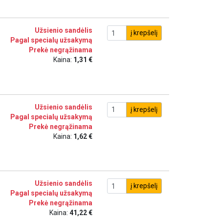
Užsienio sandėlis
į krepšelį
Pagal specialų užsakymą
Prekė negrąžinama
Kaina:
1,31 €
Užsienio sandėlis
į krepšelį
Pagal specialų užsakymą
Prekė negrąžinama
Kaina:
1,62 €
Užsienio sandėlis
į krepšelį
Pagal specialų užsakymą
Prekė negrąžinama
Kaina:
41,22 €