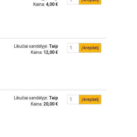
Kaina:
4,00 €
Likučiai sandėlyje:
Taip
į krepšelį
Kaina:
12,00 €
Likučiai sandėlyje:
Taip
į krepšelį
Kaina:
20,00 €