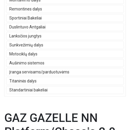
Montavimo dalys
Remontines dalys
Sportiniai Bakeliai
Duslintuvo Antgaliai
Lanksčios jungtys
Sunkvežimių dalys
Motociklų dalys
Aušinimo sistemos
Įranga servisams/parduotuvėms
Titaninės dalys
Standartiniai bakeliai
GAZ GAZELLE NN