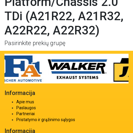
Platform/Chassis 2.0
TDi (A21R22, A21R32,
A22R22, A22R32)
Pasirinkite prekių grupę
Informacija
Apie mus
Paslaugos
Partneriai
Pristatymo ir grąžinimo sąlygos
Informacija