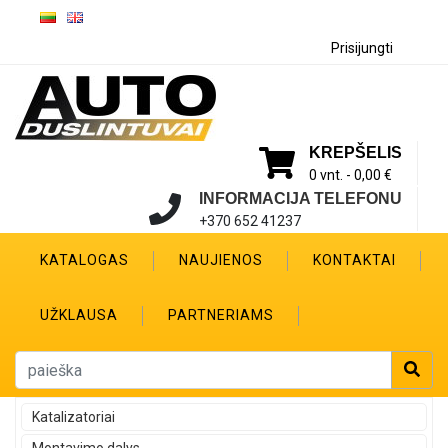
Prisijungti
KREPŠELIS
0 vnt. -
0,00 €
INFORMACIJA TELEFONU
+370 652 41237
KATALOGAS
NAUJIENOS
KONTAKTAI
UŽKLAUSA
PARTNERIAMS
Katalizatoriai