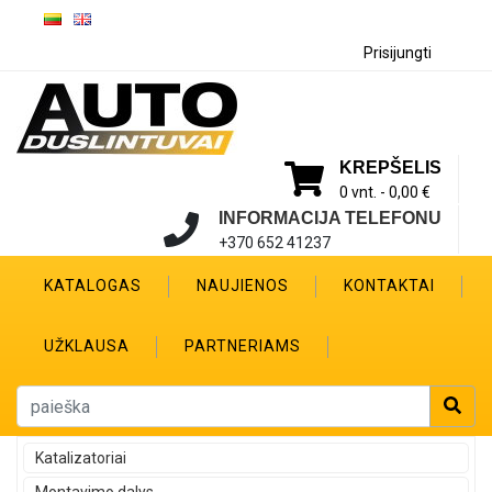
Prisijungti
KREPŠELIS
0 vnt. -
0,00 €
INFORMACIJA TELEFONU
+370 652 41237
KATALOGAS
NAUJIENOS
KONTAKTAI
UŽKLAUSA
PARTNERIAMS
Katalizatoriai