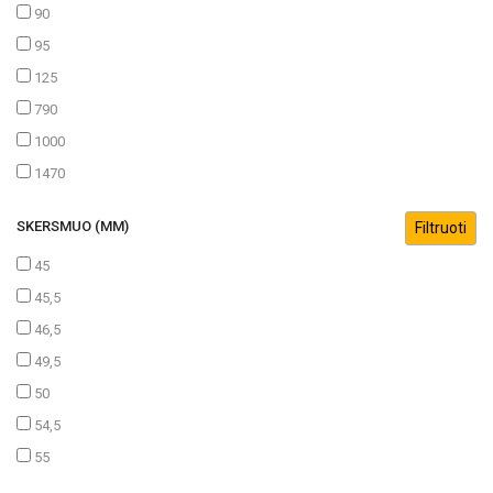
90
95
125
790
1000
1470
SKERSMUO (MM)
45
45,5
46,5
49,5
50
54,5
55