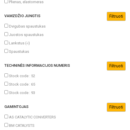
Plienas, elastomeras
VAMZDŽIO JUNGTIS
Dvigubas spaustukas
Juostos spaustukas
Lankstus (-i)
Spaustukas
TECHNINĖS INFORMACIJOS NUMERIS
Stock code : 52
Stock code : 65
Stock code : 93
GAMINTOJAS
AS CATALYTIC CONVERTERS
BM CATALYSTS