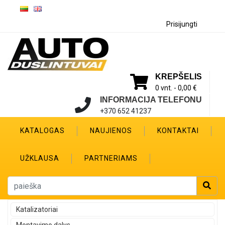
Prisijungti
KREPŠELIS
0 vnt. -
0,00 €
INFORMACIJA TELEFONU
+370 652 41237
KATALOGAS
NAUJIENOS
KONTAKTAI
UŽKLAUSA
PARTNERIAMS
Katalizatoriai