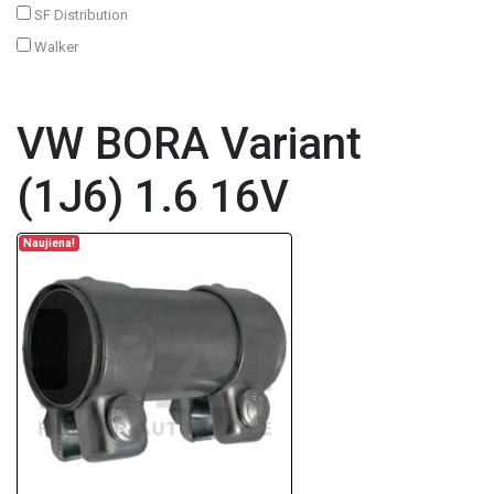
SF Distribution
Walker
VW BORA Variant
(1J6) 1.6 16V
Naujiena!