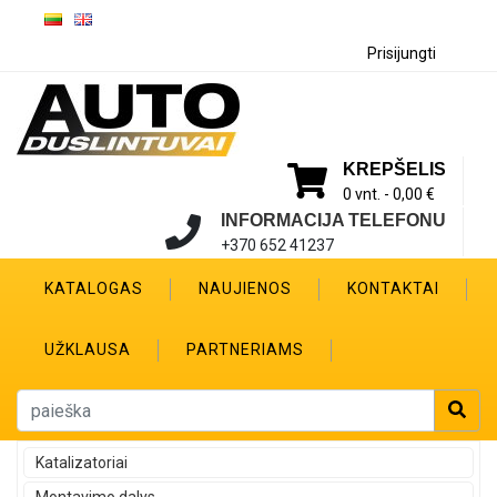
Prisijungti
KREPŠELIS
0 vnt. -
0,00 €
INFORMACIJA TELEFONU
+370 652 41237
KATALOGAS
NAUJIENOS
KONTAKTAI
UŽKLAUSA
PARTNERIAMS
Katalizatoriai