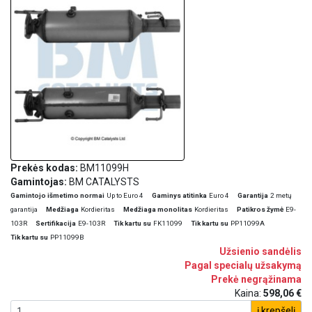
Prekės kodas:
BM11099H
Gamintojas:
BM CATALYSTS
Gamintojo išmetimo normai
Up to Euro 4
Gaminys atitinka
Euro 4
Garantija
2 metų
garantija
Medžiaga
Kordieritas
Medžiaga monolitas
Kordieritas
Patikros žymė
E9-
103R
Sertifikacija
E9-103R
Tik kartu su
FK11099
Tik kartu su
PP11099A
Tik kartu su
PP11099B
Užsienio sandėlis
Pagal specialų užsakymą
Prekė negrąžinama
Kaina:
598,06 €
į krepšelį