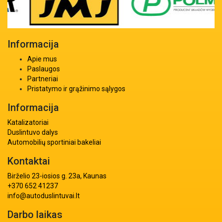
Informacija
Apie mus
Paslaugos
Partneriai
Pristatymo ir grąžinimo sąlygos
Informacija
Katalizatoriai
Duslintuvo dalys
Automobilių sportiniai bakeliai
Kontaktai
Birželio 23-iosios g. 23a, Kaunas
+370 652 41237
info@autoduslintuvai.lt
Darbo laikas