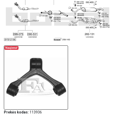
Naujiena!
Prekės kodas:
113936