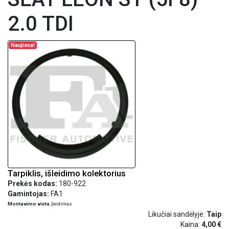
2.0 TDI
Naujiena!
Tarpiklis, išleidimo kolektorius
Prekės kodas:
180-922
Gamintojas:
FA1
Montavimo vieta
įleidimas
Likučiai sandėlyje:
Taip
Kaina:
4,00 €