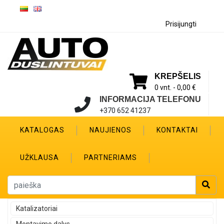
Prisijungti
KREPŠELIS
0 vnt. -
0,00 €
INFORMACIJA TELEFONU
+370 652 41237
KATALOGAS
NAUJIENOS
KONTAKTAI
UŽKLAUSA
PARTNERIAMS
Katalizatoriai