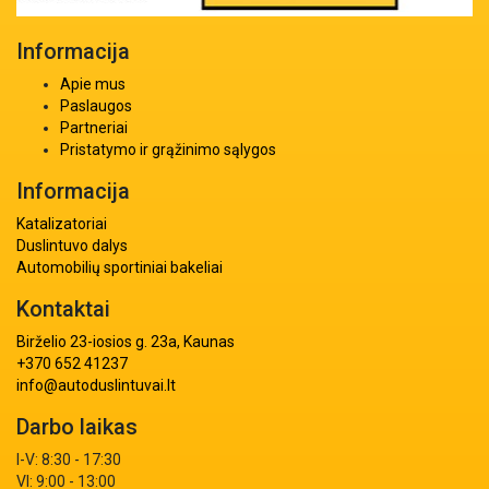
Informacija
Apie mus
Paslaugos
Partneriai
Pristatymo ir grąžinimo sąlygos
Informacija
Katalizatoriai
Duslintuvo dalys
Automobilių sportiniai bakeliai
Kontaktai
Birželio 23-iosios g. 23a, Kaunas
+370 652 41237
info@autoduslintuvai.lt
Darbo laikas
I-V: 8:30 - 17:30
VI: 9:00 - 13:00