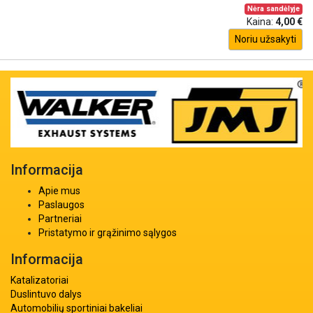
Nėra sandėlyje
Kaina:
4,00 €
Noriu užsakyti
Informacija
Apie mus
Paslaugos
Partneriai
Pristatymo ir grąžinimo sąlygos
Informacija
Katalizatoriai
Duslintuvo dalys
Automobilių sportiniai bakeliai