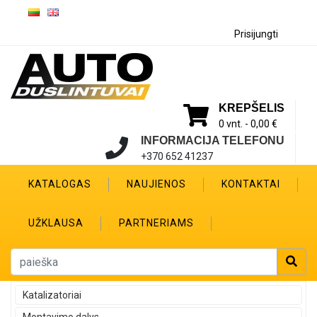
Prisijungti
KREPŠELIS
0 vnt. -
0,00 €
INFORMACIJA TELEFONU
+370 652 41237
KATALOGAS
NAUJIENOS
KONTAKTAI
UŽKLAUSA
PARTNERIAMS
Katalizatoriai