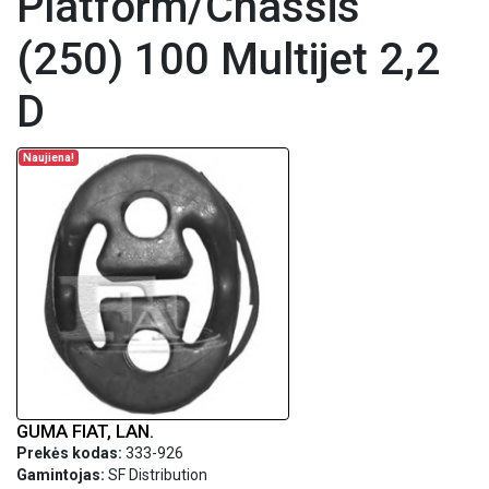
Platform/Chassis
(250) 100 Multijet 2,2
D
Naujiena!
GUMA FIAT, LAN.
Prekės kodas:
333-926
Gamintojas:
SF Distribution