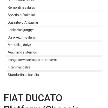
Montavimo dalys
Remontines dalys
Sportiniai Bakeliai
Duslintuvo Antgaliai
Lanksčios jungtys
Sunkvežimių dalys
Motociklų dalys
Aušinimo sistemos
Įranga servisams/parduotuvėms
Titaninės dalys
Standartiniai bakeliai
FIAT DUCATO