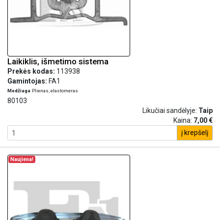
Laikiklis, išmetimo sistema
Prekės kodas:
113938
Gamintojas:
FA1
Medžiaga
Plienas, elastomeras
80103
Likučiai sandėlyje:
Taip
Kaina:
7,00 €
į krepšelį
Naujiena!