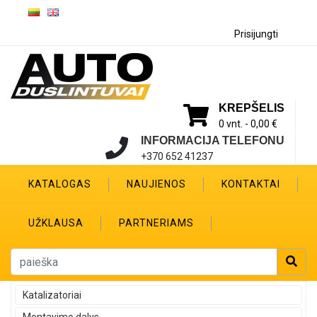
Prisijungti
KREPŠELIS
0 vnt. -
0,00 €
INFORMACIJA TELEFONU
+370 652 41237
KATALOGAS
NAUJIENOS
KONTAKTAI
UŽKLAUSA
PARTNERIAMS
Katalizatoriai