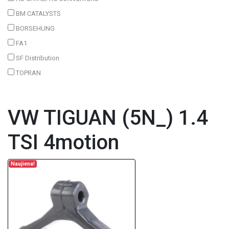
BM CATALYSTS
BORSEHUNG
FA1
SF Distribution
TOPRAN
VW TIGUAN (5N_) 1.4
TSI 4motion
Naujiena!