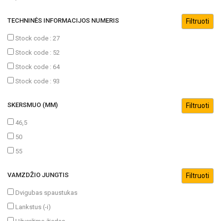
TECHNINĖS INFORMACIJOS NUMERIS
Stock code : 27
Stock code : 52
Stock code : 64
Stock code : 93
SKERSMUO (MM)
46,5
50
55
VAMZDŽIO JUNGTIS
Dvigubas spaustukas
Lankstus (-i)