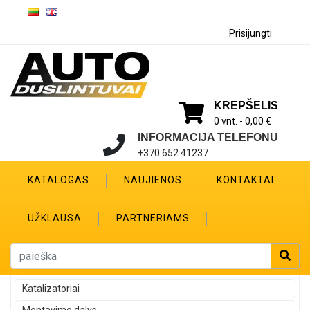
Prisijungti
KREPŠELIS
0 vnt. -
0,00 €
INFORMACIJA TELEFONU
+370 652 41237
KATALOGAS
NAUJIENOS
KONTAKTAI
UŽKLAUSA
PARTNERIAMS
Katalizatoriai